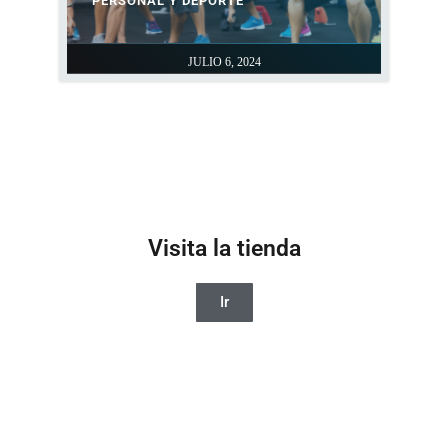
PERSONAL Y DEPORTE
JULIO 6, 2024
Visita la tienda
Ir