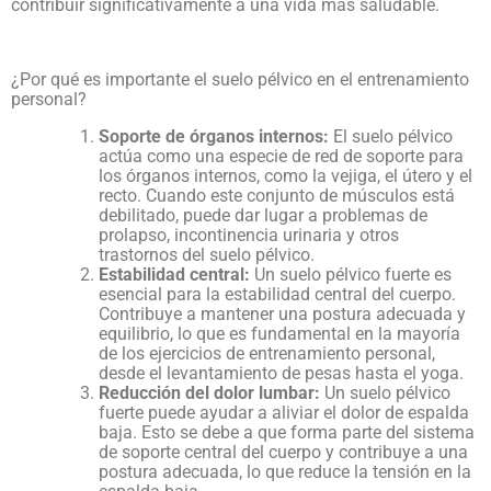
contribuir significativamente a una vida más saludable.
¿Por qué es importante el suelo pélvico en el entrenamiento
personal?
Soporte de órganos internos:
El suelo pélvico
actúa como una especie de red de soporte para
los órganos internos, como la vejiga, el útero y el
recto. Cuando este conjunto de músculos está
debilitado, puede dar lugar a problemas de
prolapso, incontinencia urinaria y otros
trastornos del suelo pélvico.
Estabilidad central:
Un suelo pélvico fuerte es
esencial para la estabilidad central del cuerpo.
Contribuye a mantener una postura adecuada y
equilibrio, lo que es fundamental en la mayoría
de los ejercicios de entrenamiento personal,
desde el levantamiento de pesas hasta el yoga.
Reducción del dolor lumbar:
Un suelo pélvico
fuerte puede ayudar a aliviar el dolor de espalda
baja. Esto se debe a que forma parte del sistema
de soporte central del cuerpo y contribuye a una
postura adecuada, lo que reduce la tensión en la