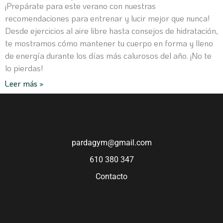
¡Prepárate para este verano con nuestras
recomendaciones para entrenar y lucir mejor que nunca!
Desde ejercicios al aire libre hasta consejos de hidratación,
te mostramos cómo mantener tu cuerpo en forma y lleno
de energía durante los días más calurosos del año. ¡No te
lo pierdas!
Leer más »
pardagym@gmail.com
610 380 347
Contacto